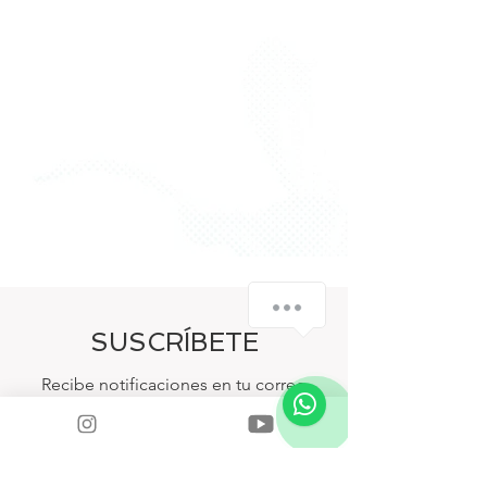
SUSCRÍBETE
Recibe notificaciones en tu correo
sobre nuevas publicaciones, noticias,
eventos y más.
Escribe tu email