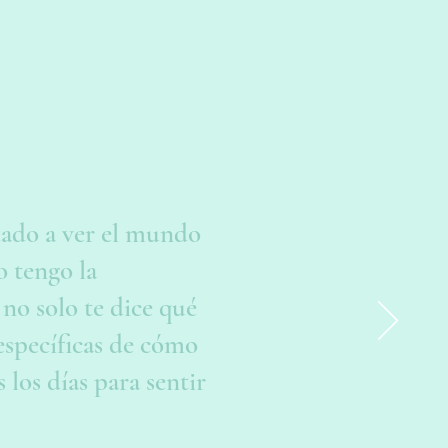
dado a ver el mundo
o tengo la
no solo te dice qué
 específicas de cómo
 los días para sentir