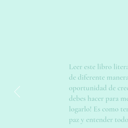
Leer este libro lit
de diferente manera
oportunidad de crec
debes hacer para me
logarlo! Es como ten
paz y entender todo