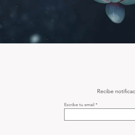
Recibe notifica
Escribe tu email