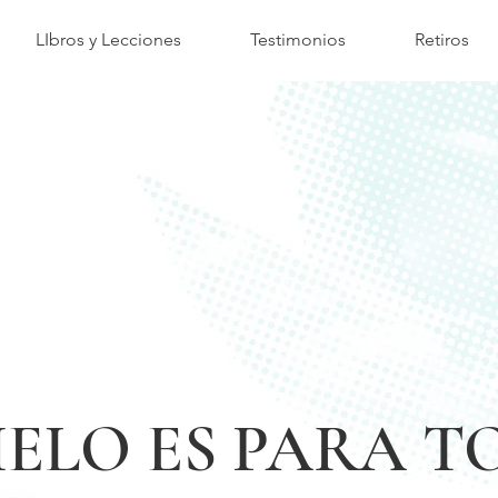
LIbros y Lecciones
Testimonios
Retiros
IELO ES PARA 