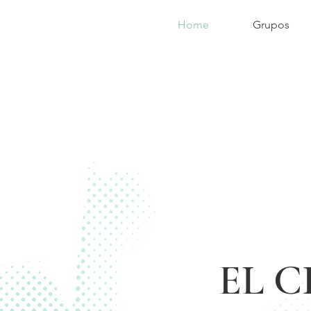
Home
Grupos
EL C