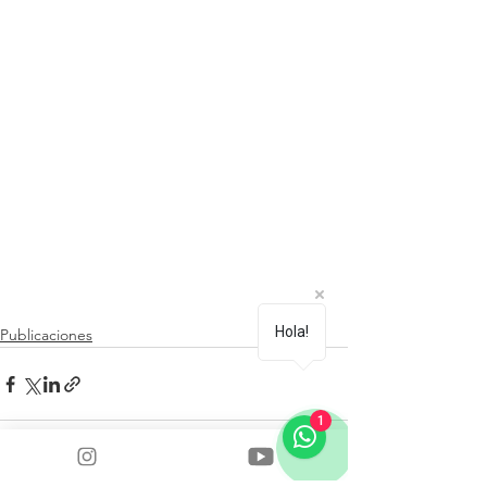
Hola!
Publicaciones
1