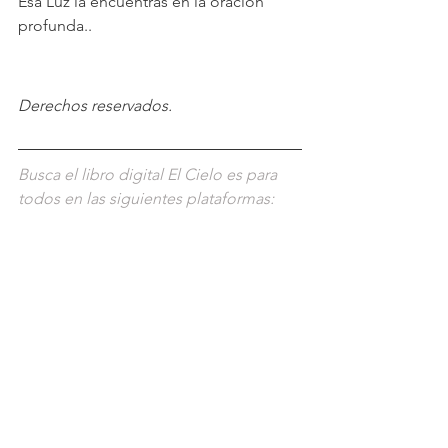
Esa Luz la encuentras en la oración 
profunda..
Derechos reservados.
Busca el libro digital El Cielo es para 
todos en las siguientes plataformas: