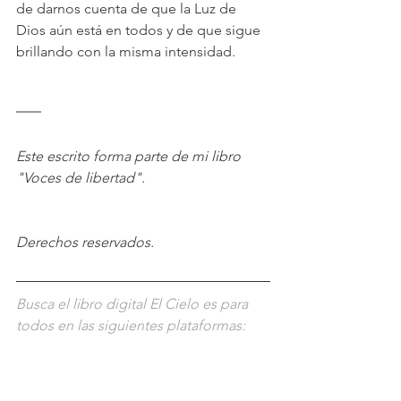
de darnos cuenta de que la Luz de 
Dios aún está en todos y de que sigue 
brillando con la misma intensidad.
Este escrito forma parte de mi libro 
"Voces de libertad".
Derechos reservados.
Busca el libro digital El Cielo es para 
todos en las siguientes plataformas: