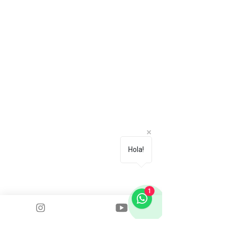
Hola!
1