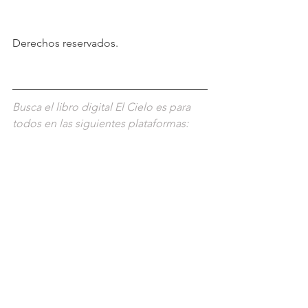
Derechos reservados.
Busca el libro digital El Cielo es para 
todos en las siguientes plataformas: