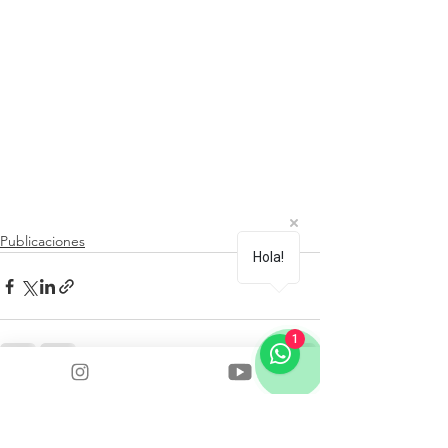
Publicaciones
Hola!
1
See All
Recent Posts